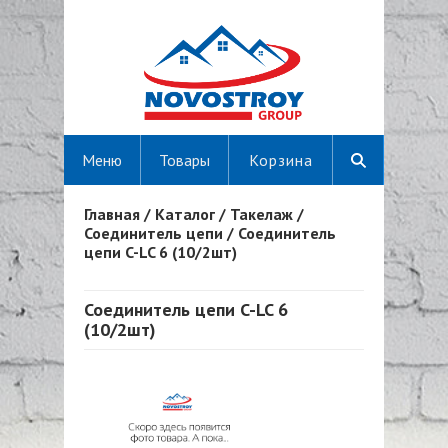
Меню
Товары
Корзина
Главная
/
Каталог
/
Такелаж
/
Вы здесь
Соединитель цепи
/
Соединитель
цепи C-LC 6 (10/2шт)
Соединитель цепи C-LC 6
(10/2шт)