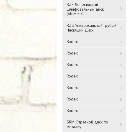
RZF Лепестковый
шлифовальный диск
(Aluminia)
RZS Универсальный Грубый
Чистящий Диск
Rodex
Rodex
Rodex
Rodex
Rodex
Rodex
Rodex
SRM Отрезной диск по
металлу