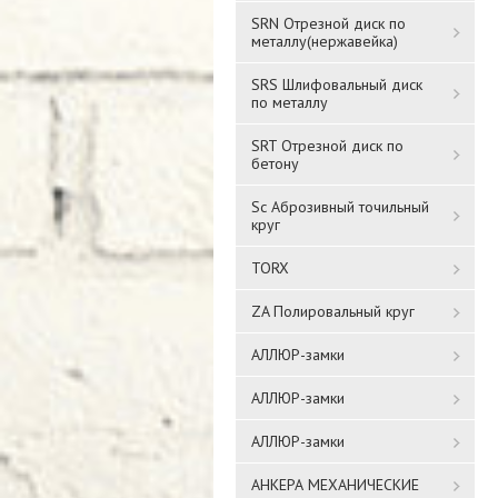
SRN Отрезной диск по
металлу(нержавейка)
SRS Шлифовальный диск
по металлу
SRT Отрезной диск по
бетону
Sc Аброзивный точильный
круг
TORX
ZA Полировальный круг
АЛЛЮР-замки
АЛЛЮР-замки
АЛЛЮР-замки
АНКЕРА МЕХАНИЧЕСКИЕ