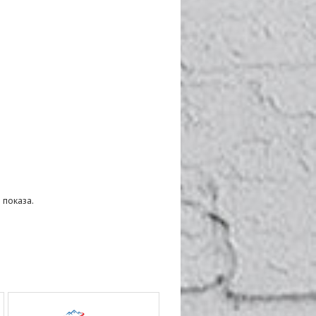
 показа.