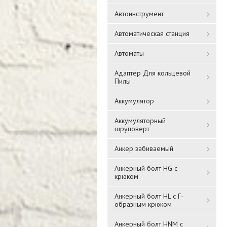
Автоинструмент
Автоматическая станция
Автоматы
Адаптер Для кольцевой
Пилы
Аккумулятор
Аккумуляторный
шруповерт
Анкер забиваемый
Анкерный болт HG с
крюком
Анкерный болт HL с Г-
образным крюком
Анкерный болт HNM с