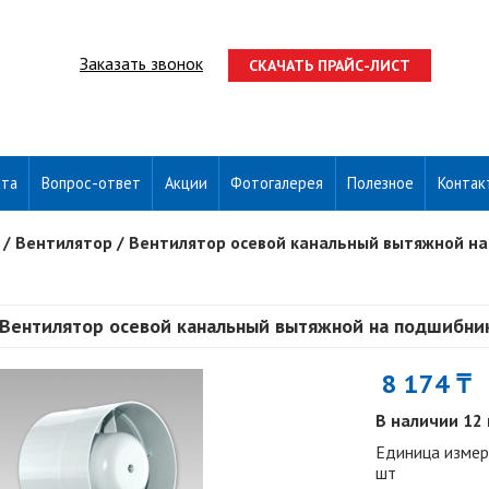
Заказать звонок
СКАЧАТЬ ПРАЙС-ЛИСТ
ата
Вопрос-ответ
Акции
Фотогалерея
Полезное
Контак
/
Вентилятор
/
Вентилятор осевой канальный вытяжной на
Вентилятор осевой канальный вытяжной на подшибник
8 174 ₸
В наличии 12
Единица измер
шт