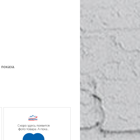
 показа.