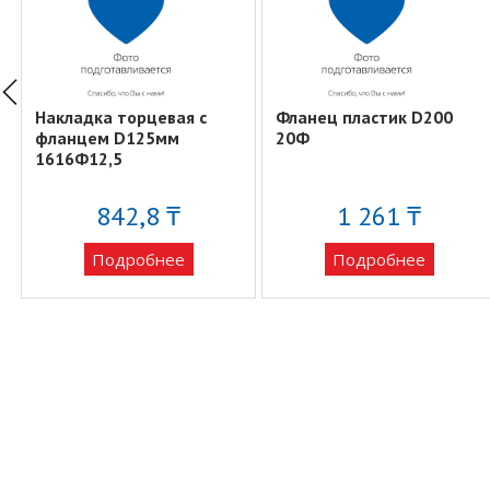
Накладка торцевая с
Фланец пластик D200
фланцем D125мм
20Ф
1616Ф12,5
842,8 ₸
1 261 ₸
Подробнее
Подробнее