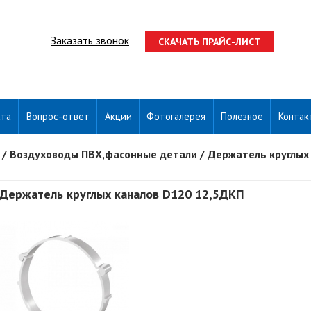
Заказать звонок
СКАЧАТЬ ПРАЙС-ЛИСТ
ата
Вопрос-ответ
Акции
Фотогалерея
Полезное
Контак
/
Воздуховоды ПВХ,фасонные детали
/
Держатель круглых
Держатель круглых каналов D120 12,5ДКП