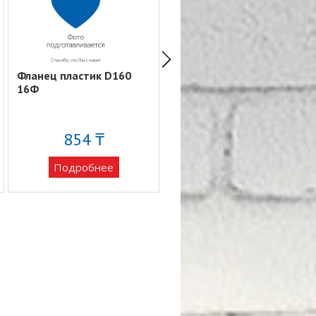
Фланец пластик D160
Фланец пластик D125
16Ф
12,5Ф
854 ₸
707 ₸
Подробнее
Подробнее