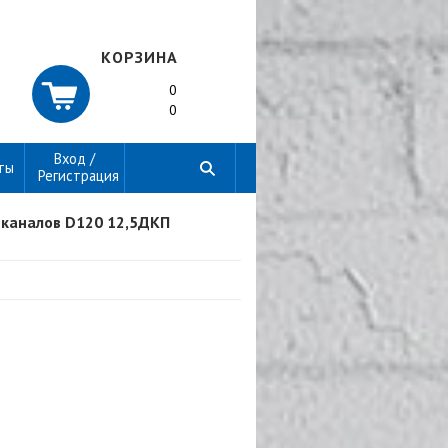
КОРЗИНА
0
0
Вход /
ты
Регистрация
 каналов D120 12,5ДКП