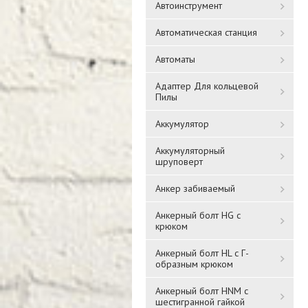
Автоинструмент
Автоматическая станция
Автоматы
Адаптер Для кольцевой
Пилы
Аккумулятор
Аккумуляторный
шруповерт
Анкер забиваемый
Анкерный болт HG с
крюком
Анкерный болт HL с Г-
образным крюком
Анкерный болт HNM с
шестигранной гайкой