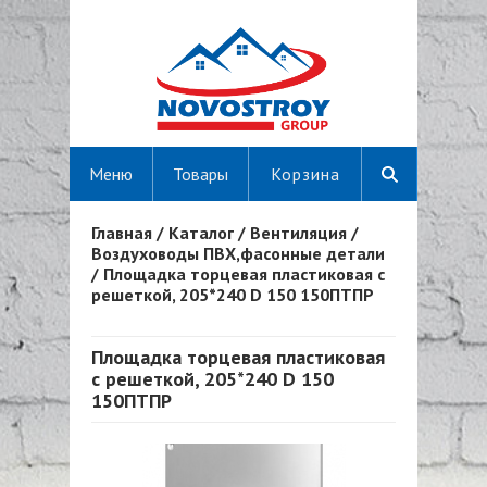
Меню
Товары
Корзина
Главная
/
Каталог
/
Вентиляция
/
Вы здесь
Воздуховоды ПВХ,фасонные детали
/
Площадка торцевая пластиковая с
решеткой, 205*240 D 150 150ПТПР
Площадка торцевая пластиковая
с решеткой, 205*240 D 150
150ПТПР