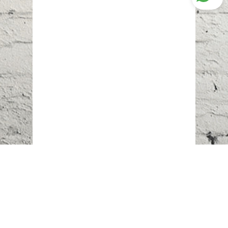
Наш адрес:
г. Караганда,
ул. Казахстанская, 20
Телефоны: